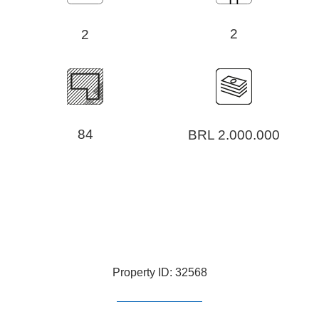
2
2
84
BRL 2.000.000
Property ID: 32568