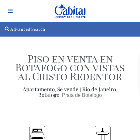
Advanced Search
Piso en venta en
Botafogo con vistas
al Cristo Redentor
Apartamento
Se vende
Río de Janeiro
,
|
,
Botafogo
, Praia de Botafogo