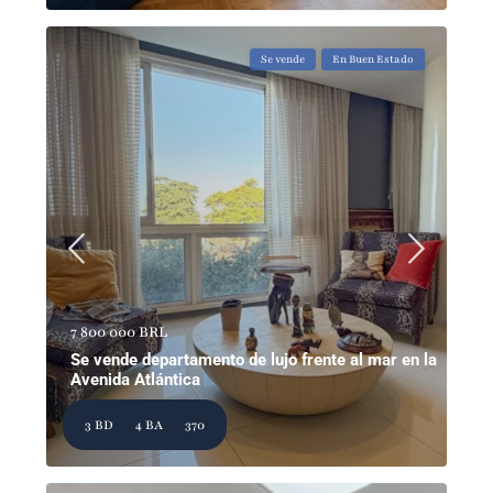
Se vende
En Buen Estado
7 800 000 BRL
Se vende departamento de lujo frente al mar en la
Avenida Atlántica
3 BD
4 BA
370