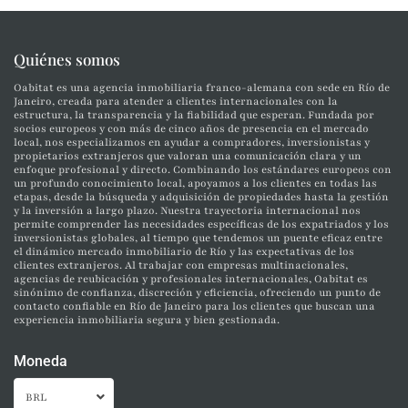
Quiénes somos
Oabitat es una agencia inmobiliaria franco-alemana con sede en Río de
Janeiro, creada para atender a clientes internacionales con la
estructura, la transparencia y la fiabilidad que esperan. Fundada por
socios europeos y con más de cinco años de presencia en el mercado
local, nos especializamos en ayudar a compradores, inversionistas y
propietarios extranjeros que valoran una comunicación clara y un
enfoque profesional y directo. Combinando los estándares europeos con
un profundo conocimiento local, apoyamos a los clientes en todas las
etapas, desde la búsqueda y adquisición de propiedades hasta la gestión
y la inversión a largo plazo. Nuestra trayectoria internacional nos
permite comprender las necesidades específicas de los expatriados y los
inversionistas globales, al tiempo que tendemos un puente eficaz entre
el dinámico mercado inmobiliario de Río y las expectativas de los
clientes extranjeros. Al trabajar con empresas multinacionales,
agencias de reubicación y profesionales internacionales, Oabitat es
sinónimo de confianza, discreción y eficiencia, ofreciendo un punto de
contacto confiable en Río de Janeiro para los clientes que buscan una
experiencia inmobiliaria segura y bien gestionada.
Moneda
BRL