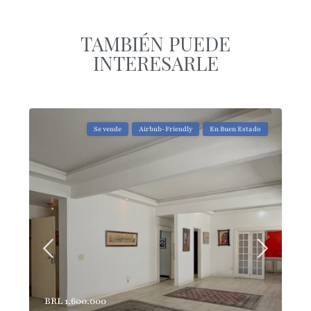
TAMBIÉN PUEDE
INTERESARLE
Se vende
Airbnb-Friendly
En Buen Estado
BRL 1.600.000