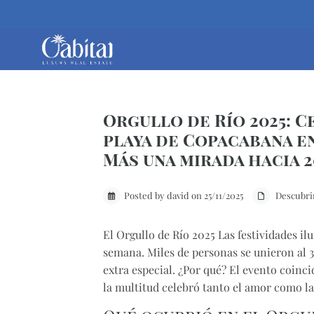
Orgullo de Río 2025: C
playa de Copacabana e
Más una mirada hacia 2
Posted by david on 25/11/2025
Descubri
El
Orgullo de Río 2025
Las festividades il
semana. Miles de personas se unieron al 3
extra especial. ¿Por qué? El evento coinc
la multitud celebró tanto el amor como l