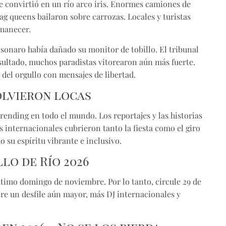
se convirtió en un río arco iris. Enormes camiones de
g queens bailaron sobre carrozas. Locales y turistas
amanecer.
lsonaro había dañado su monitor de tobillo. El tribunal
sultado, muchos paradistas vitorearon aún más fuerte.
 del orgullo con mensajes de libertad.
olvieron locas
rending en todo el mundo. Los reportajes y las historias
s internacionales cubrieron tanto la fiesta como el giro
 su espíritu vibrante e inclusivo.
lo de Río 2026
último domingo de noviembre. Por lo tanto, circule
29 de
re un desfile aún mayor, más DJ internacionales y