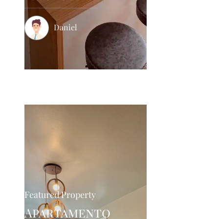
Daniel
Featured Property
Apartamento