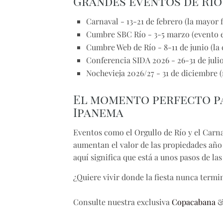
Grandes eventos de Río 
Carnaval
- 13-21 de febrero (la mayor 
Cumbre SBC Río
- 3-5 marzo (evento 
Cumbre Web de Río
- 8-11 de junio (l
Conferencia SIDA 2026
- 26-31 de juli
Nochevieja 2026/27
- 31 de diciembre 
El momento perfecto pa
Ipanema
Eventos como el Orgullo de Río y el Carn
aumentan el valor de las propiedades año
aquí significa que está a unos pasos de l
¿Quiere vivir donde la fiesta nunca termi
Consulte nuestra exclusiva
Copacabana
&