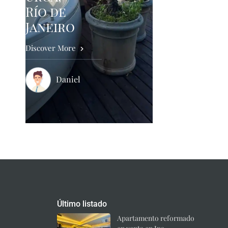
Río de
Janeiro
Discover More
Daniel
Último listado
Apartamento reformado