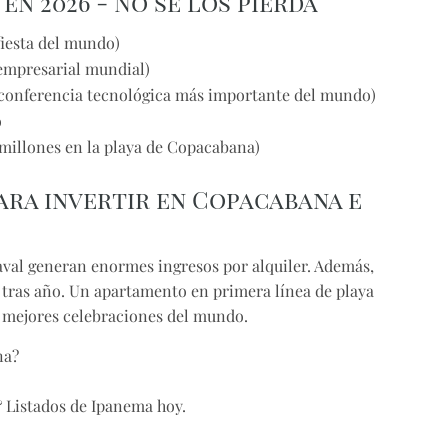
en 2026 - No se los pierda
fiesta del mundo)
empresarial mundial)
a conferencia tecnológica más importante del mundo)
o
(millones en la playa de Copacabana)
ra invertir en Copacabana e
aval generan enormes ingresos por alquiler. Además,
 tras año. Un apartamento en primera línea de playa
as mejores celebraciones del mundo.
na?
 Listados de Ipanema hoy.