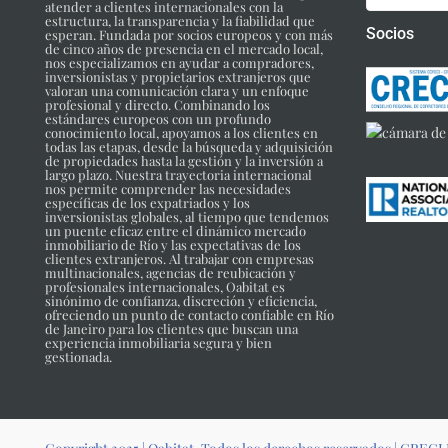
atender a clientes internacionales con la
estructura, la transparencia y la fiabilidad que
Socios
esperan. Fundada por socios europeos y con más
de cinco años de presencia en el mercado local,
nos especializamos en ayudar a compradores,
inversionistas y propietarios extranjeros que
valoran una comunicación clara y un enfoque
profesional y directo. Combinando los
estándares europeos con un profundo
conocimiento local, apoyamos a los clientes en
todas las etapas, desde la búsqueda y adquisición
de propiedades hasta la gestión y la inversión a
largo plazo. Nuestra trayectoria internacional
nos permite comprender las necesidades
específicas de los expatriados y los
inversionistas globales, al tiempo que tendemos
un puente eficaz entre el dinámico mercado
inmobiliario de Río y las expectativas de los
clientes extranjeros. Al trabajar con empresas
multinacionales, agencias de reubicación y
profesionales internacionales, Oabitat es
sinónimo de confianza, discreción y eficiencia,
ofreciendo un punto de contacto confiable en Río
de Janeiro para los clientes que buscan una
experiencia inmobiliaria segura y bien
gestionada.