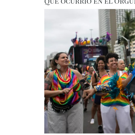
Qué ocurrió en el Orgul