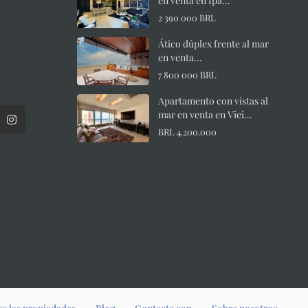
en venta en Ipa...
2 390 000 BRL
Ático dúplex frente al mar
en venta...
7 800 000 BRL
Apartamento con vistas al
mar en venta en Viei...
BRL 4.200.000