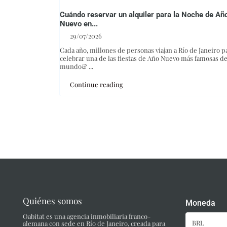
Cuándo reservar un alquiler para la Noche de Añ
Nuevo en...
29/07/2026
Cada año, millones de personas viajan a Río de Janeiro p
celebrar una de las fiestas de Año Nuevo más famosas de
mundo&
...
Continue reading
Quiénes somos
Moneda
Oabitat es una agencia inmobiliaria franco-
BRL
alemana con sede en Río de Janeiro, creada para