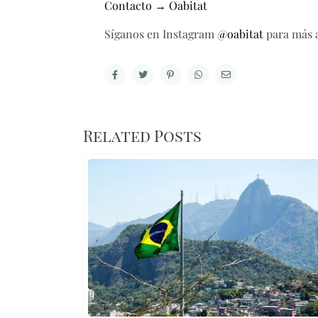
Contacto → Oabitat
Síganos en Instagram
@oabitat
para más a
Related Posts