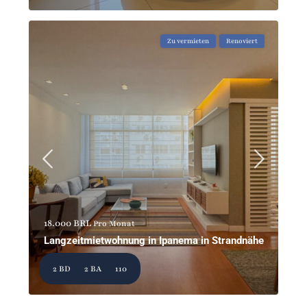
Zu vermieten
Renoviert
18.000 BRL
Pro Monat
Langzeitmietwohnung in Ipanema in Strandnähe
2 BD
2 BA
110