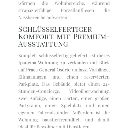
wärmen die Wohnbereiche, während
strapazierfähige Porzellanfliesen die
Nassbereiche aufwerten.
Schlüsselfertiger
Komfort mit Premium-
Ausstattung
Komplett schlüsselfertig geliefert, ist dieses
Ipanema Wohnung zu verkaufen mit Blick
auf Praça General Osório
umfasst Vorhänge,
Klimaanlagen und einen reservierten
Parkplatz. Das Gebäude bietet einen 24-
Stunden-Concierge, Videoüberwachung,
zwei Aufzüge, einen Garten, einen großen
Partyraum, einen Spielplatz und einen
eigenen Fahrradständer. Außerdem ist die
Wohnung haustierfreundlich und damit
ideal für Bewohner mit Haustieren.