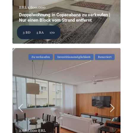
BRL 1.600.000
Doppelwohnung in Copacabana zu verkaufen |
Nur einen Block vom Strand entfernt
3 BD
5 BA
170
Zu verkaufen
Investitionsmöglichkeit
Renoviert
2.680.000 BRL