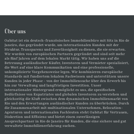
Über uns
Oabitat ist ein deutsch-französisches Immobilienbüro mit Sitz in Rio de
Janeiro, das gegründet wurde, um internationalen Kunden mit der
Struktur, Transparenz und Zuverlässigkeit zu dienen, die sie erwarten.
Wir wurden von europäischen Partnern gegründet und sind seit mehr
als fünf Jahren auf dem lokalen Markt tätig. Wir haben uns auf die
Betreuung ausländischer Käufer, Investoren und Vermieter spezialisiert,
die Wert auf eine klare Kommunikation und eine professionelle,
unkomplizierte Vorgehensweise legen. Wir kombinieren europäische
Standards mit fundiertem lokalem Fachwissen und unterstützen unsere
Kunden in jeder Phase - von der Immobiliensuche über den Erwerb bis
hin zur Verwaltung und langfristigen Investition. Unser
internationaler Hintergrund ermöglicht es uns, die spezifischen
Bedürfnisse von Expatriates und globalen Investoren zu verstehen und
gleichzeitig die Kluft zwischen dem dynamischen Immobilienmarkt von
Rio und den Erwartungen ausländischer Kunden zu überbrücken. Durch
die Zusammenarbeit mit multinationalen Unternehmen, Relocation-
Agenturen und internationalen Fachleuten steht Oabitat für Vertrauen,
Diskretion und Effizienz und bietet einen zuverlässigen
Ansprechpartner in Rio de Janeiro für Kunden, die eine sichere und gut
verwaltete Immobilienerfahrung suchen.