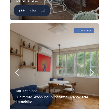
Ipanema für...
4 BD
4 BA
246
Zu verkaufen
BRL 2.700.000
3-Zimmer-Wohnung in Ipanema | Renovierte
Immobilie