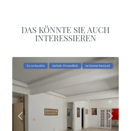
DAS KÖNNTE SIE AUCH
INTERESSIEREN
Zu verkaufen
Airbnb-Freundlich
In Gutem Zustand