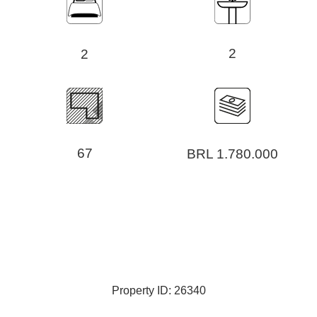
2
2
67
BRL 1.780.000
Property ID: 26340