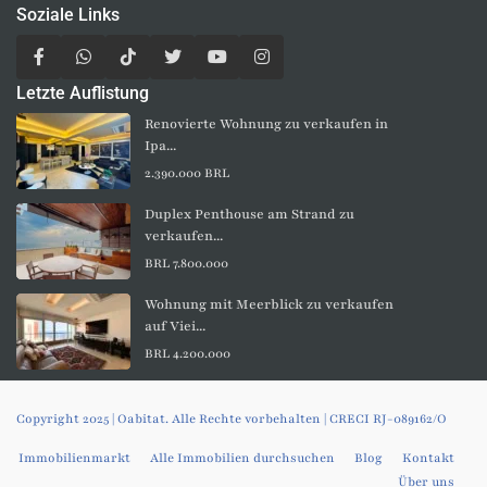
Soziale Links
Letzte Auflistung
Renovierte Wohnung zu verkaufen in
Ipa...
2.390.000 BRL
Duplex Penthouse am Strand zu
verkaufen...
BRL 7.800.000
Wohnung mit Meerblick zu verkaufen
auf Viei...
BRL 4.200.000
Copyright 2025 | Oabitat. Alle Rechte vorbehalten | CRECI RJ-089162/O
Immobilienmarkt
Alle Immobilien durchsuchen
Blog
Kontakt
Über uns