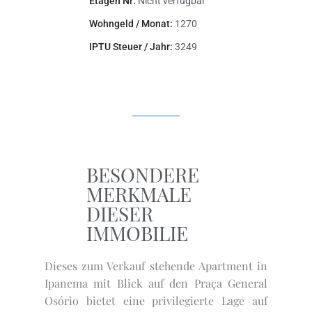
Etagen Nr:
Nicht verfügbar
Wohngeld / Monat:
1270
IPTU Steuer / Jahr:
3249
BESONDERE
MERKMALE
DIESER
IMMOBILIE
Dieses zum Verkauf stehende Apartment in
Ipanema mit Blick auf den Praça General
Osório bietet eine privilegierte Lage auf