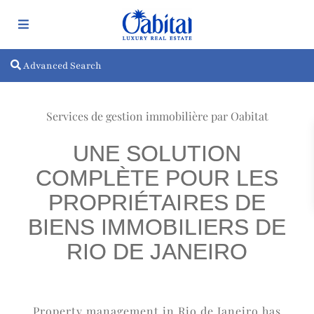
Advanced Search
Services de gestion immobilière par Oabitat
UNE SOLUTION
COMPLÈTE POUR LES
PROPRIÉTAIRES DE
BIENS IMMOBILIERS DE
RIO DE JANEIRO
Property management in Rio de Janeiro has