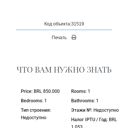
Код объекта:31519
Печать 
ЧТО ВАМ НУЖНО ЗНАТЬ
Price:
BRL 850.000
Rooms:
1
Bedrooms:
1
Bathrooms:
1
Тип строения:
Этажи №:
Недоступно
Недоступно
Налог IPTU / Год:
BRL
1.053