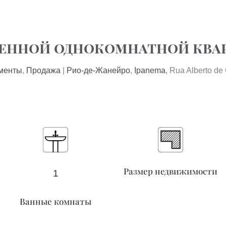
ПОИСК ПО ДОМ
енной однокомнатной ква
менты
, 
Продажа
 | 
Рио-де-Жанейро
, 
Ipanema
, Rua Alberto d
Размер недвижимости
1
Ванные комнаты