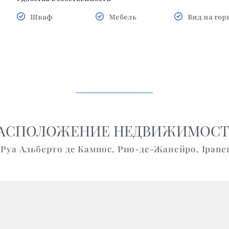
Шкаф
Мебель
Вид на го
АСПОЛОЖЕНИЕ НЕДВИЖИМОС
Руа Альберто де Кампос,
Рио-де-Жанейро
,
Ipane