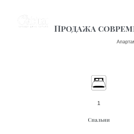
Продажа соврем
Апарта
1
Спальни