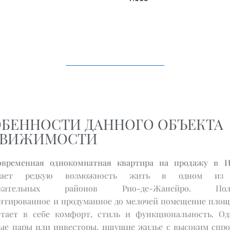
БЕННОСТИ ДАННОГО ОБЪЕКТА
ДВИЖИМОСТИ
овременная однокомнатная квартира на продажу в 
агает редкую возможность жить в одном из
екательных районов Рио-де-Жанейро. Пол
нтированное и продуманное до мелочей помещение площ
етает в себе комфорт, стиль и функциональность. Од
ые пары или инвесторы, ищущие жилье с высоким спро