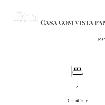
Casa com vista pa
Man
4
Dormitórios