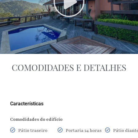
COMODIDADES E DETALHES
Características
Comodidades do edifício
Pátio traseiro
Portaria 24 horas
Pátio diant