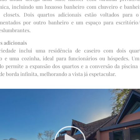
ica, incluindo um luxuoso banheiro com chuveiro e banhei
 closets. Dois quartos adicionais estão voltados para o
mentados por outro banheiro e um espaço para escritório
deslumbrantes.
s adicionais
riedade inclui uma residência de caseiro com dois quar
o e uma cozinha, ideal para funcionários ou hóspedes. Um
do permite a expansão dos quartos e a conversão da piscin
de borda infinita, melhorando a vista já espetacular.