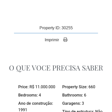
Property ID: 30255
Imprimir 
O QUE VOCE PRECISA SABER
Price:
R$ 11.000.000
Property Size:
660
Bedrooms:
4
Bathrooms:
6
Ano de construção:
Garagens:
3
1991
Tipo de estrutura:
Não