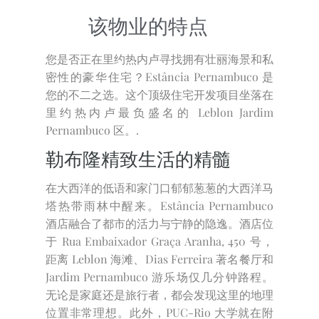
该物业的特点
您是否正在里约热内卢寻找拥有壮丽海景和私
密性的豪华住宅？Estância Pernambuco 是
您的不二之选。这个顶级住宅开发项目坐落在
里约热内卢最负盛名的 Leblon Jardim
Pernambuco 区。.
勒布隆精致生活的精髓
在大西洋的低语和家门口郁郁葱葱的大西洋马
塔热带雨林中醒来。Estância Pernambuco
酒店融合了都市的活力与宁静的隐逸。酒店位
于 Rua Embaixador Graça Aranha, 450 号，
距离 Leblon 海滩、Dias Ferreira 著名餐厅和
Jardim Pernambuco 游乐场仅几分钟路程。
无论是家庭还是旅行者，都会发现这里的地理
位置非常理想。此外，PUC-Rio 大学就在附