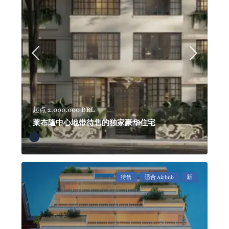
2.000.000 BRL
起点
莱布隆中心地带待售的独家豪华住宅
待售
适合 Airbnb
新