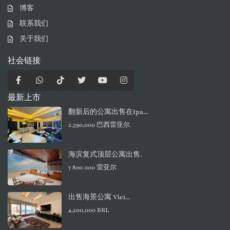
博客
联系我们
关于我们
社会链接
最新上市
翻新后的公寓出售在Ipa...
2,390,000 巴西雷亚尔
海滨复式顶层公寓出售.
7 800 000 雷亚尔
出售海景公寓 Viei...
4,200,000 BRL