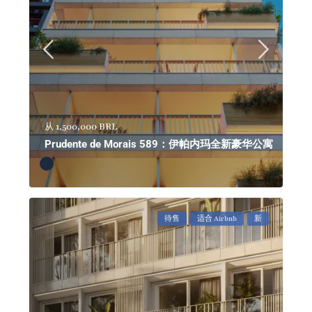
1,500,000 BRL
从
Prudente de Morais 589：伊帕内玛全新豪华公寓
待售
适合 Airbnb
新