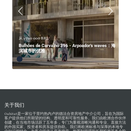
1 700 000 BRL
从
Bulhões de Carvalho 396 - Arpoador's waves：海
滨城市的优雅
关于我们
Oabitat是一家位于里约热内卢的德法合资房地产中介公司，旨在为国际
客户提供他们所期望的结构、透明度和可靠性服务。我们由欧洲合作伙伴
创建，在当地市场活跃了五年多，专门为重视清晰沟通和专业、直接方法
的外国买家、投资者和房东提供协助。 我们将欧洲标准与深厚的本地专