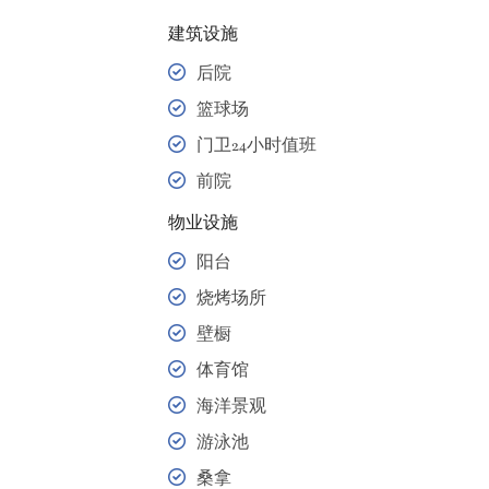
建筑设施
后院
篮球场
门卫24小时值班
前院
物业设施
阳台
烧烤场所
壁橱
体育馆
海洋景观
游泳池
桑拿