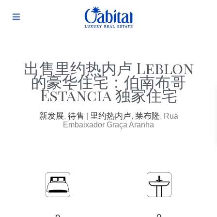
出售里约热内卢 Leblon
的豪华住宅：伯南布哥
Estância 独家住宅
新发展
待售
里约热内卢
莱布隆
,
|
,
, Rua
Embaixador Graça Aranha