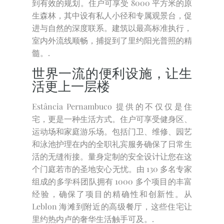
到有效的规划。住户可享受 8000 平方米的原
生森林，其中设有私人小径和专属观景台，促
进与自然的深度联系。建筑以最高标准执行，
室内外流线顺畅，捕捉到了里约阳光普照的精
髓。.
世界一流的便利设施，让生
活更上一层楼
Estância Pernambuco 提供的不仅仅是住
宅，更是一种生活方式。住户可享受健身区、
运动场和家庭游乐场。包括门卫、维修、园艺
和泳池护理在内的全职礼宾服务确保了日常生
活的无缝衔接。量身定制的安全设计让您在这
个门庭若市的圣地安心无忧。由 130 多名专家
组成的多学科团队拥有 1000 多个项目的丰富
经验，确保了项目的精确性和创新性。从
Leblon 海滩到附近的高级餐厅，这些住宅让
里约热内卢的奢华生活触手可及。.