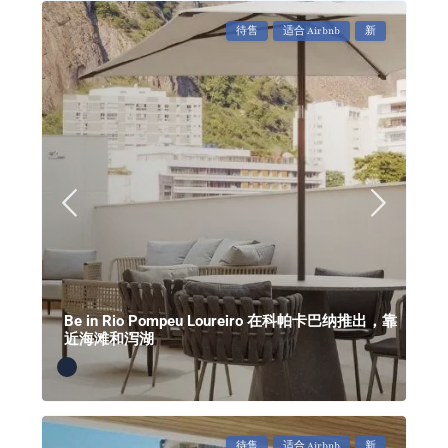
待售
适合 Airbnb
新
Be in Rio Pompeu Loureiro 在科帕卡巴纳推出，靠
近海滩和泻湖
待售
适合 Airbnb
新