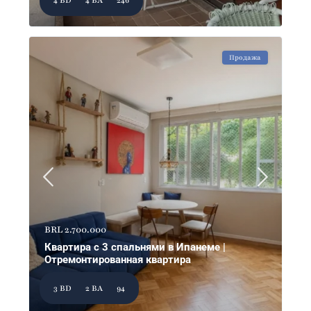
Продажа
BRL 2.700.000
Квартира с 3 спальнями в Ипанеме |
Отремонтированная квартира
3 BD
2 BA
94