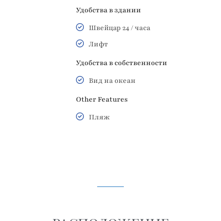
Удобства в здании
Швейцар 24 / часа
Лифт
Удобства в собственности
Вид на океан
Other Features
Пляж