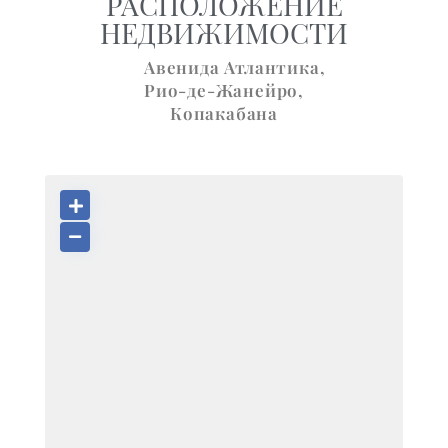
РАСПОЛОЖЕНИЕ
НЕДВИЖИМОСТИ
Авенида Атлантика,
Рио-де-Жанейро
,
Копакабана