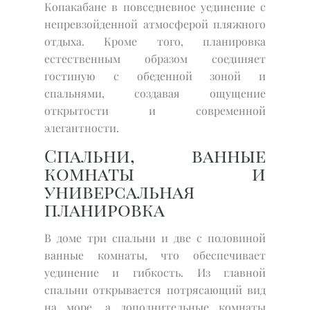
Копакабане в повседневное уединение с
непревзойденной атмосферой пляжного
отдыха. Кроме того, планировка
естественным образом соединяет
гостиную с обеденной зоной и
спальнями, создавая ощущение
открытости и современной
элегантности.
Спальни, ванные
комнаты и
универсальная
планировка
В доме три спальни и две с половиной
ванные комнаты, что обеспечивает
уединение и гибкость. Из главной
спальни открывается потрясающий вид
на море, а дополнительные комнаты