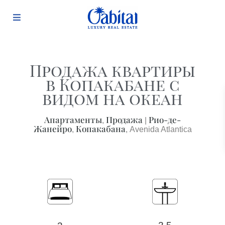
Продажа квартиры
в Копакабане с
видом на океан
Апартаменты
Продажа
Рио-де-
,
|
Жанейро
Копакабана
,
, Avenida Atlantica