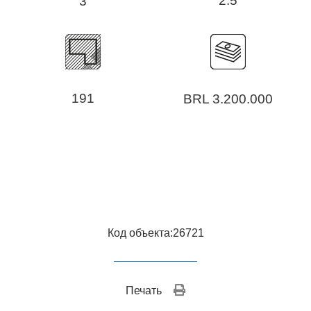
2.5
3
191
BRL 3.200.000
Код объекта:26721
Печать 