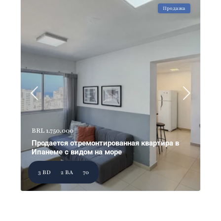
Продажа
BRL 1.750.000
Продается отремонтированная квартира в
Ипанеме с видом на море
3 BD
2 BA
70